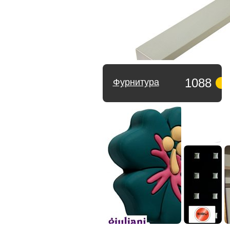
1088
Фурнитура