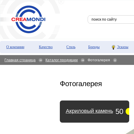
О компании
Качество
Стиль
Бренды
Эскизы
Главная страница
Каталог продукции
Фотогалерея
Фотогалерея
50
Акриловый камень