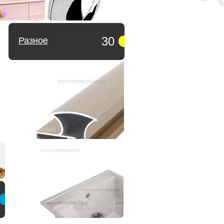
30
Разное