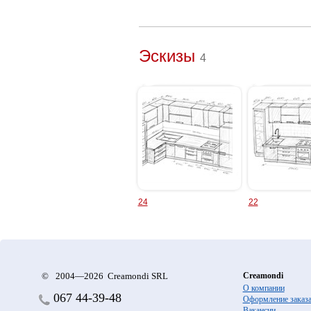
Эскизы
4
24
22
©
2004—2026 Creamondi SRL
Creamondi
О компании
067
44-39-48
Оформление заказ
Вакансии