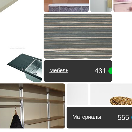
431
Мебель
555
Материалы