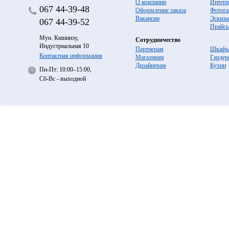
О компании
Интерн
067
44-39-48
Оформление заказа
Фотога
Вакансии
Эскиз
067
44-39-52
Прайс
Мун. Кишинэу,
Сотрудничество
Индустриальная 10
Партнерам
Шкафы
Контактная информация
Магазинам
Гардер
Дизайнерам
Кухни
Пн-Пт: 10:00–15:00,
Сб-Вс - выходной