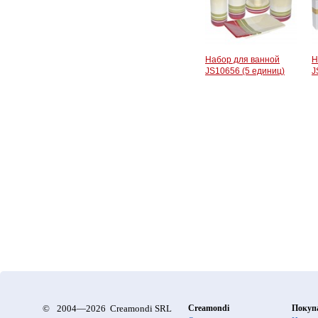
Набор для ванной
Н
JS10656 (5 единиц)
J
©
2004—2026 Creamondi SRL
Creamondi
Покуп