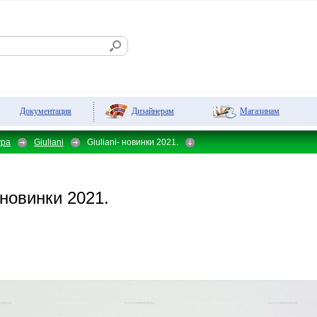
Дизайнерам
Магазинам
Документация
ура
Giuliani
Giuliani- новинки 2021.
 новинки 2021.