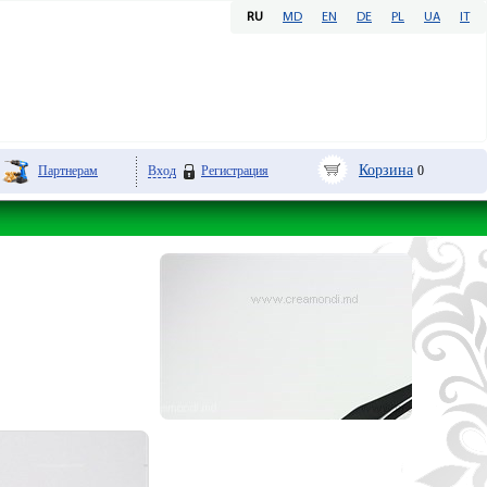
RU
MD
EN
DE
PL
UA
IT
Корзина
Партнерам
Вход
Регистрация
0