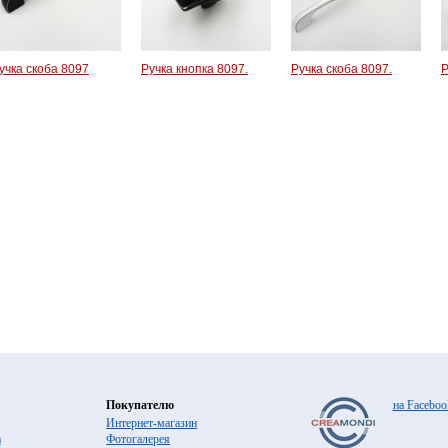
учка скоба 8097
Ручка кнопка 8097.
Ручка скоба 8097.
Р
Покупателю
на Faceboo
Интернет-магазин
а
Фотогалерея