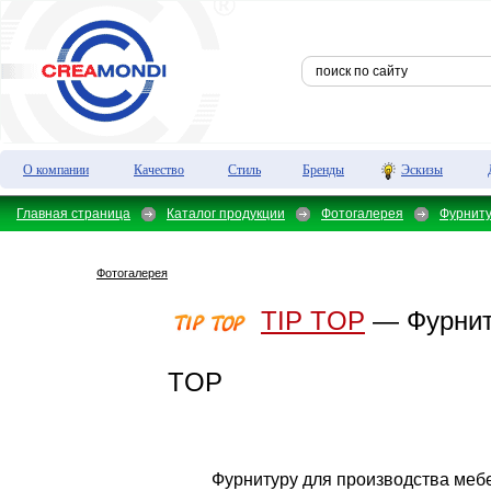
О компании
Качество
Стиль
Бренды
Эскизы
Главная страница
Каталог продукции
Фотогалерея
Фурнит
Фотогалерея
TIP TOP
— Фурнит
TOP
Фурнитуру для производства мебе