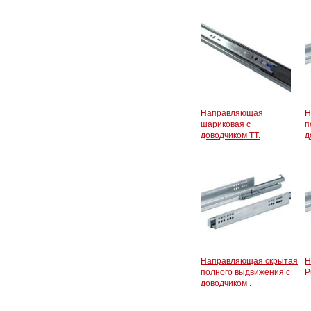
Направляющая
Н
шариковая с
п
доводчиком ТТ.
д
Направляющая скрытая
Н
полного выдвижения с
P
доводчиком .