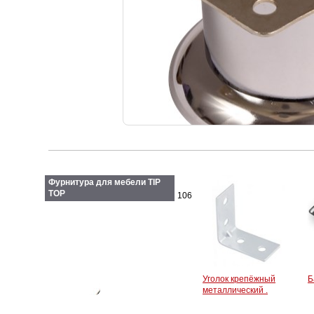
Фурнитура для мебели TIP
TOP
106
Уголок крепёжный
Б
металлический .