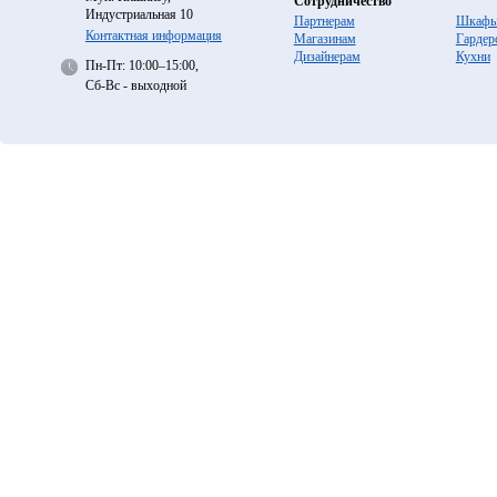
Сотрудничество
Индустриальная 10
Партнерам
Шкафы
Контактная информация
Магазинам
Гардер
Дизайнерам
Кухни
Пн-Пт: 10:00–15:00,
Сб-Вс - выходной