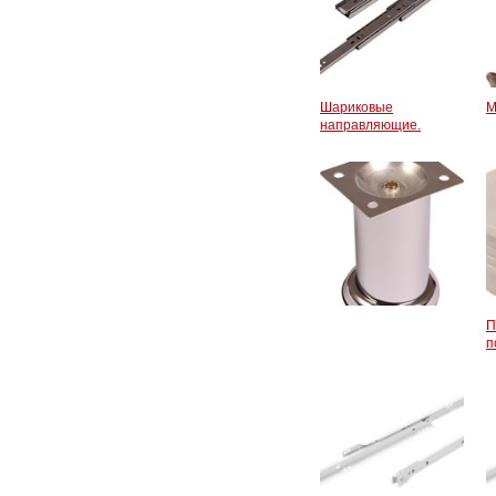
Шариковые
М
направляющие.
П
п