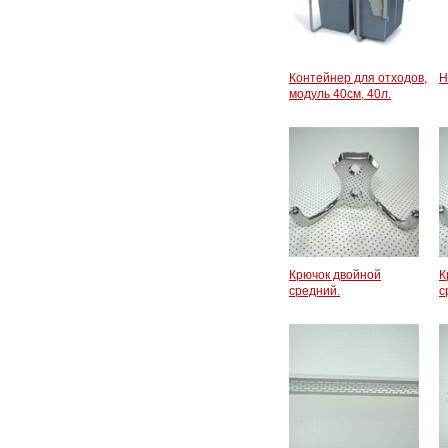
Контейнер для отходов,
Н
модуль 40см, 40л.
Крючок двойной
К
средний.
с