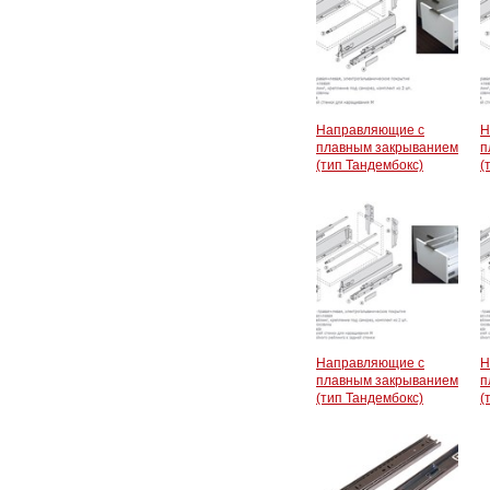
Направляющие с
Н
плавным закрыванием
п
(тип Тандембокс)
(
Направляющие с
Н
плавным закрыванием
п
(тип Тандембокс)
(