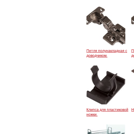
Петля полунакладная с
П
доводчиком.
д
Клипса для пластиковой
Н
ножки.