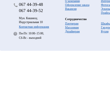
О компании
Интерн
067
44-39-48
Оформление заказа
Фотога
Вакансии
Эскиз
067
44-39-52
Прайс
Мун. Кишинэу,
Сотрудничество
Индустриальная 10
Партнерам
Шкафы
Контактная информация
Магазинам
Гардер
Дизайнерам
Кухни
Пн-Пт: 10:00–15:00,
Сб-Вс - выходной