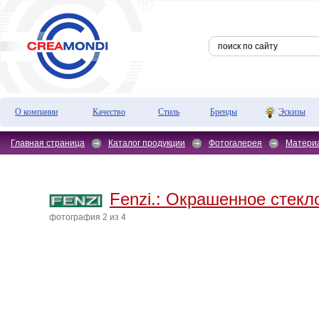
О компании
Качество
Стиль
Бренды
Эскизы
Главная страница
Каталог продукции
Фотогалерея
Матери
Fenzi.:
Окрашенное стекло
фотография 2 из 4