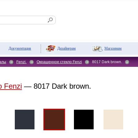
Дизайнерам
Магазинам
Документация
алы
Fenzi.
Окрашенное стекло Fenzi
8017 Dark brown.
 Fenzi
— 8017 Dark brown.