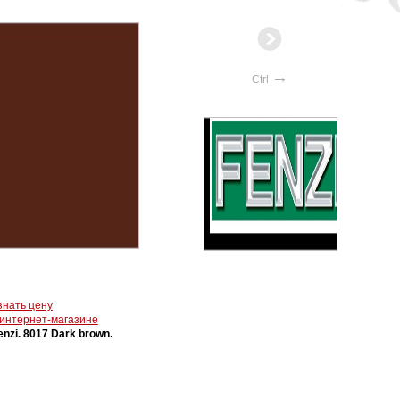
→
Ctrl
знать цену
 интернет-магазине
enzi. 8017 Dark brown.