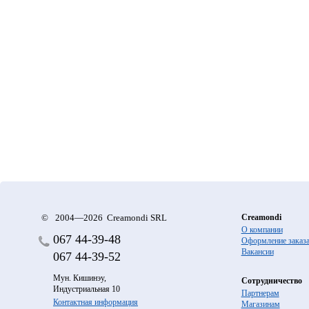
©
2004—2026 Creamondi SRL
Creamondi
О компании
067
44-39-48
Оформление заказ
Вакансии
067
44-39-52
Мун. Кишинэу,
Сотрудничество
Индустриальная 10
Партнерам
Контактная информация
Магазинам