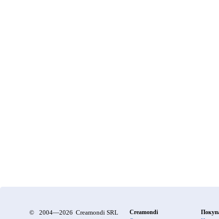
©
2004—2026 Creamondi SRL
Creamondi
Покуп