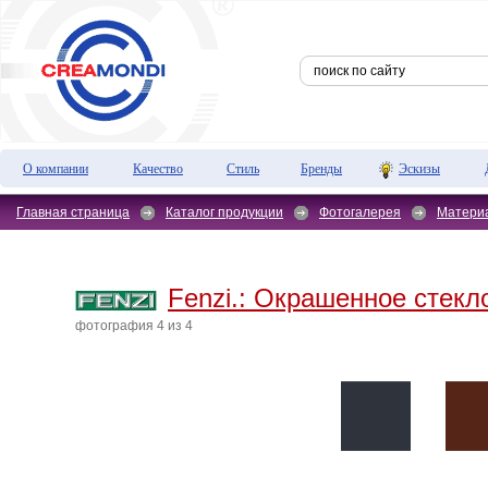
О компании
Качество
Стиль
Бренды
Эскизы
Главная страница
Каталог продукции
Фотогалерея
Матери
Fenzi.:
Окрашенное стекло
фотография 4 из 4