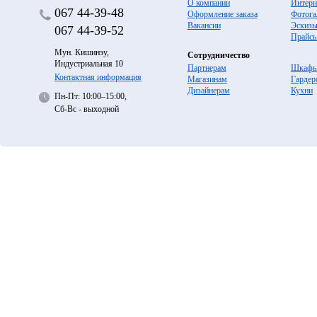
О компании
Интерн
067
44-39-48
Оформление заказа
Фотога
Вакансии
Эскиз
067
44-39-52
Прайс
Мун. Кишинэу,
Сотрудничество
Индустриальная 10
Партнерам
Шкафы
Контактная информация
Магазинам
Гардер
Дизайнерам
Кухни
Пн-Пт: 10:00–15:00,
Сб-Вс - выходной