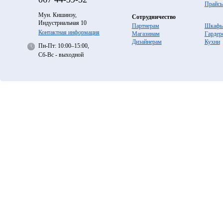
Прайс
Мун. Кишинэу,
Сотрудничество
Индустриальная 10
Партнерам
Шкафы
Контактная информация
Магазинам
Гардер
Дизайнерам
Кухни
Пн-Пт: 10:00–15:00,
Сб-Вс - выходной