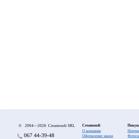
©
2004—2026 Creamondi SRL
Creamondi
Покуп
О компании
Интерн
067
44-39-48
Оформление заказа
Фотога