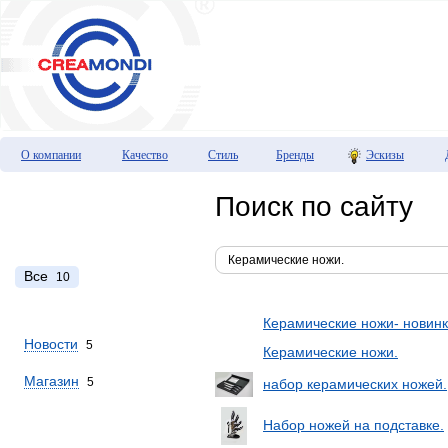
О компании
Качество
Стиль
Бренды
Эскизы
Поиск по сайту
Все
10
Керамические ножи- новинк
Новости
5
Керамические ножи.
Магазин
5
набор керамических ножей.
Набор ножей на подставке.