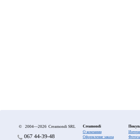
©
2004—2026 Creamondi SRL
Creamondi
Покуп
О компании
Интерн
067
44-39-48
Оформление заказа
Фотога