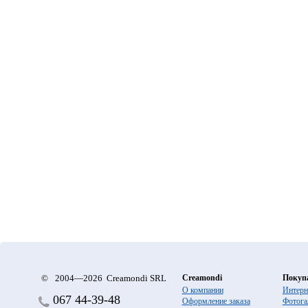
©
2004—2026 Creamondi SRL
Creamondi
Покуп
О компании
Интерн
067
44-39-48
Оформление заказа
Фотога