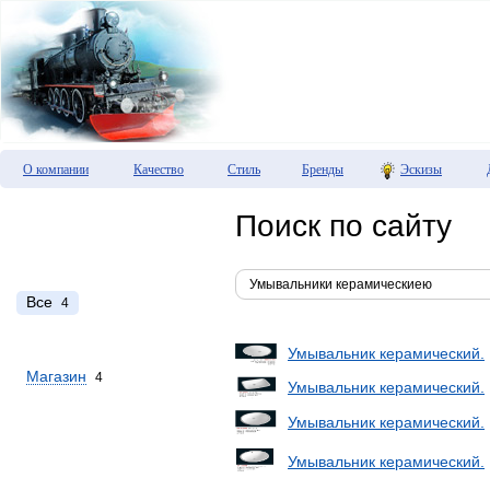
О компании
Качество
Стиль
Бренды
Эскизы
Поиск по сайту
Все
4
Умывальник керамический.
Магазин
4
Умывальник керамический.
Умывальник керамический.
Умывальник керамический.