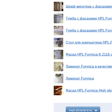
Шкаф-винотека с фасадами 
Тумба с фасадами HPL Form
Тумба с фасадами HPL Form
Стол для компьютера HPL F
Фасад HPL Formica K 2116 с
Ламинат Formica в качеств
Ламинат Formica
Фасад HPL Formica High glo
ещё результаты