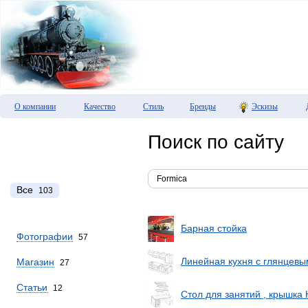
О компании
Качество
Стиль
Бренды
Эскизы
Поиск по сайту
Все
103
Барная стойка
Фотографии
57
Линейная кухня с глянцевы
Магазин
27
Статьи
12
Стол для занятий , крышка 