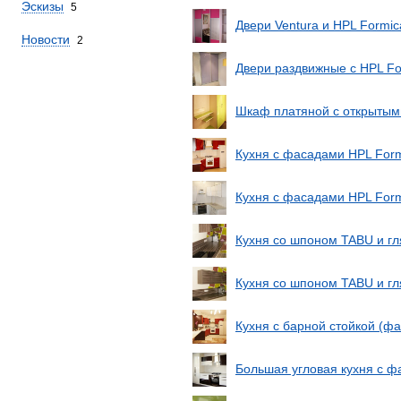
Эскизы
5
Двери Ventura и HPL Formic
Новости
2
Двери раздвижные с HPL Fo
Шкаф платяной с открытым
Кухня с фасадами HPL Form
Кухня с фасадами HPL Formi
Кухня со шпоном TABU и г
Кухня со шпоном TABU и г
Кухня с барной стойкой (ф
Большая угловая кухня с ф