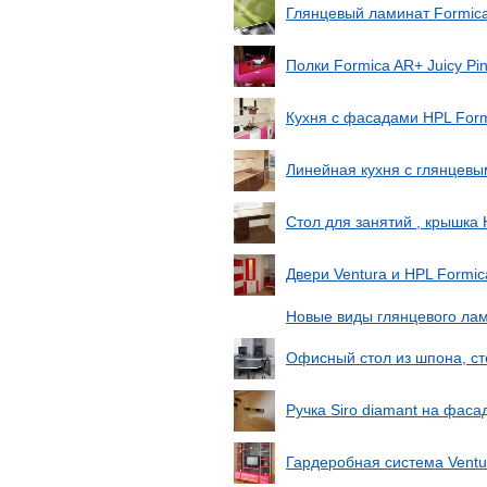
Глянцевый ламинат Formic
Полки Formica AR+ Juicy Pi
Кухня с фасадами HPL Formi
Линейная кухня с глянцевы
Стол для занятий , крышка 
Двери Ventura и HPL Formic
Новые виды глянцевого лам
Офисный стол из шпона, ст
Ручка Siro diamant на фаса
Гардеробная система Ventu