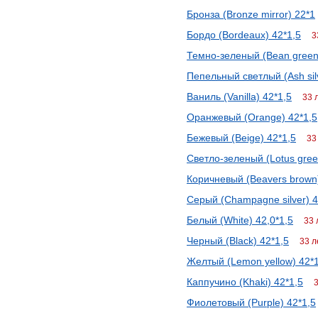
Бронза (Bronze mirror) 22*1
Бордо (Bordeaux) 42*1,5
3
Темно-зеленый (Bean green
Пепельный светлый (Ash silv
Ваниль (Vanilla) 42*1,5
33 
Оранжевый (Orange) 42*1,5
Бежевый (Beige) 42*1,5
33
Светло-зеленый (Lotus gree
Коричневый (Beavers brown)
Серый (Champagne silver) 4
Белый (White) 42,0*1,5
33 
Черный (Black) 42*1,5
33 л
Желтый (Lemon yellow) 42*1
Каппучино (Khaki) 42*1,5
Фиолетовый (Purple) 42*1,5