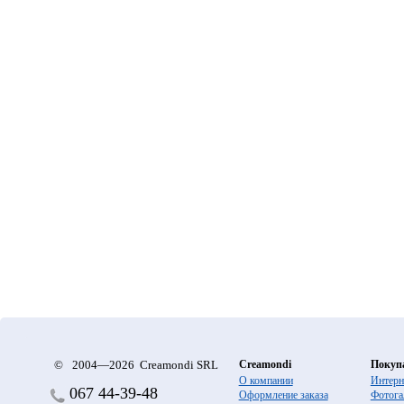
©
2004—2026 Creamondi SRL
Creamondi
Покуп
О компании
Интерн
067
44-39-48
Оформление заказа
Фотога