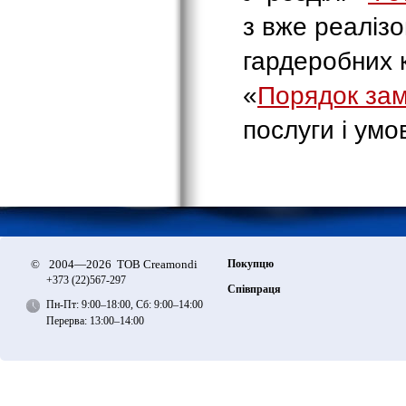
з вже реаліз
гардеробних к
«
Порядок за
послуги i умо
©
2004—2026 ТОВ Creamondi
Покупцю
+373 (22)
567-297
Співпраця
Пн-Пт: 9:00–18:00, Сб: 9:00–14:00
Перерва: 13:00–14:00