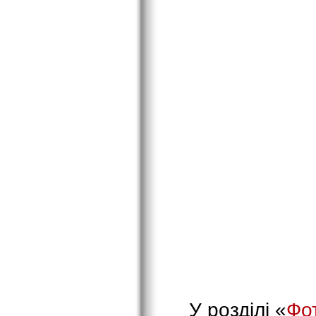
У розділі «
Фо