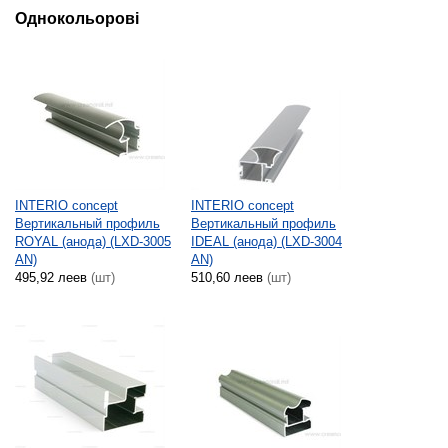
Однокольорові
INTERIO concept
INTERIO concept
Вертикальный профиль
Вертикальный профиль
ROYAL (анода) (LXD-3005
IDEAL (анода) (LXD-3004
AN)
AN)
495,92 леев
(шт)
510,60 леев
(шт)