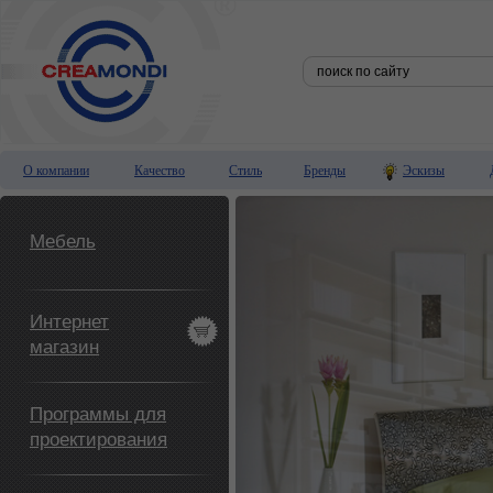
О компании
Качество
Стиль
Бренды
Эскизы
Мебель
Интернет
магазин
Программы для
проектирования