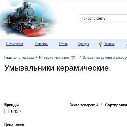
О компании
Качество
Стиль
Бренды
Эскизы
Главная страница
Интернет-магазин
Элементы декора и аксесс
/
/
Умывальники керамические.
Бренды
Всего товаров: 4
/
Сортировка
FNS
4
Цена, леев