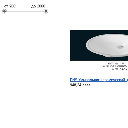
от
до
FNS Умывальник керамический. 
948,24 леев