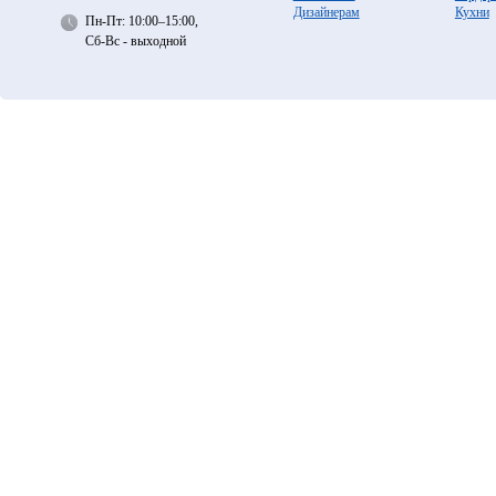
Дизайнерам
Кухни
Пн-Пт: 10:00–15:00,
Сб-Вс - выходной