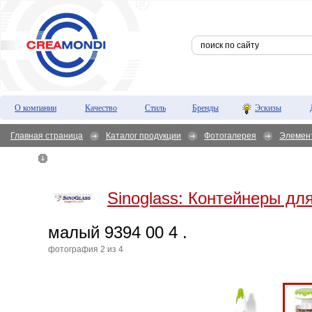
О компании
Качество
Стиль
Бренды
Эскизы
Главная страница
Каталог продукции
Фотогалерея
Элемен
00 4 .
Sinoglass:
Контейнеры для
малый 9394 00 4 .
фотография 2 из 4