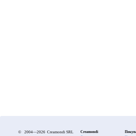
©
2004—2026 Creamondi SRL
Creamondi
Покуп