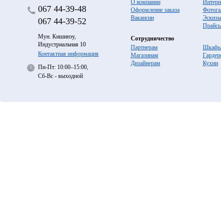
О компании
Интерн
067
44-39-48
Оформление заказа
Фотога
Вакансии
Эскиз
067
44-39-52
Прайс
Мун. Кишинэу,
Сотрудничество
Индустриальная 10
Партнерам
Шкафы
Контактная информация
Магазинам
Гардер
Дизайнерам
Кухни
Пн-Пт: 10:00–15:00,
Сб-Вс - выходной