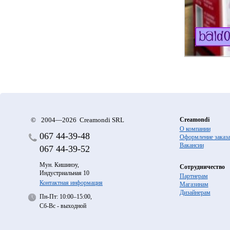
©
2004—2026 Creamondi SRL
Creamondi
О компании
067
44-39-48
Оформление заказ
Вакансии
067
44-39-52
Мун. Кишинэу,
Сотрудничество
Индустриальная 10
Партнерам
Контактная информация
Магазинам
Дизайнерам
Пн-Пт: 10:00–15:00,
Сб-Вс - выходной