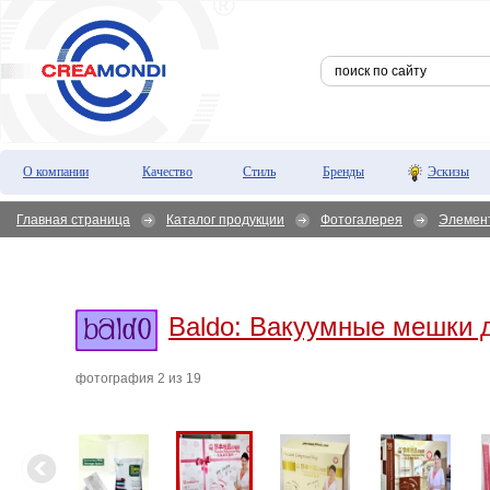
О компании
Качество
Стиль
Бренды
Эскизы
Главная страница
Каталог продукции
Фотогалерея
Элемен
Baldo:
Вакуумные мешки 
фотография 2 из 19