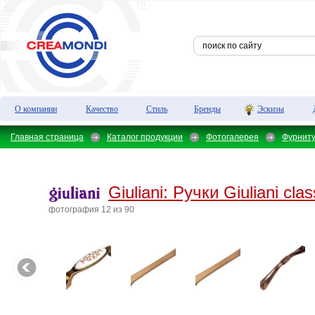
О компании
Качество
Стиль
Бренды
Эскизы
Главная страница
Каталог продукции
Фотогалерея
Фурнит
Giuliani:
Ручки Giuliani clas
фотография 12 из 90