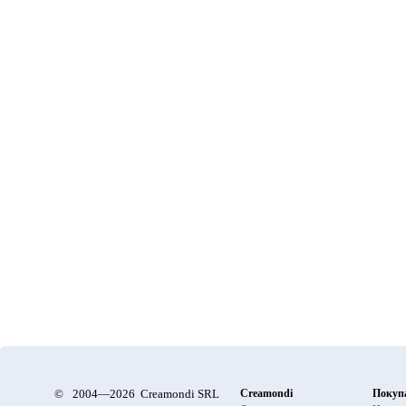
©
2004—2026 Creamondi SRL
Creamondi
Покуп