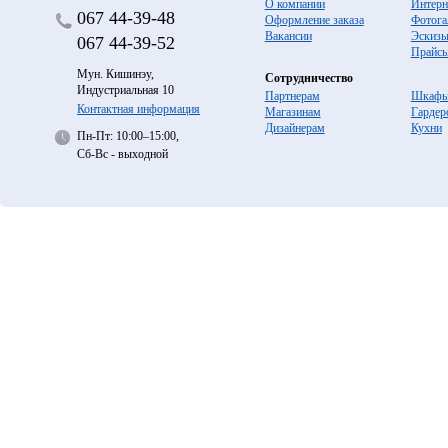
О компании
Интерн
067
44-39-48
Оформление заказа
Фотога
Вакансии
Эскиз
067
44-39-52
Прайс
Мун. Кишинэу,
Сотрудничество
Индустриальная 10
Партнерам
Шкафы
Контактная информация
Магазинам
Гардер
Дизайнерам
Кухни
Пн-Пт: 10:00–15:00,
Сб-Вс - выходной