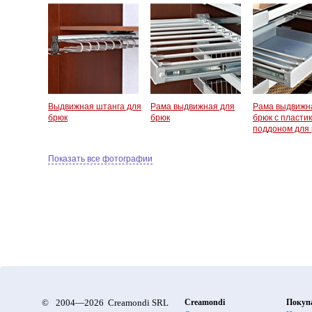
Выдвижная штанга для
Рама выдвижная для
Рама выдвижн
брюк
брюк
брюк с пласти
поддоном для
Показать все фотографии
©
2004—2026 Creamondi SRL
Creamondi
Покуп