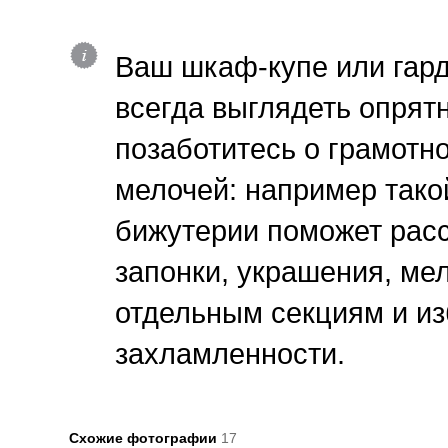
Ваш шкаф-купе или гар
всегда выглядеть опрятн
позаботитесь о грамот
мелочей: например тако
бижутерии поможет рас
запонки, украшения, ме
отдельным секциям и из
захламленности.
Схожие фотографии
17