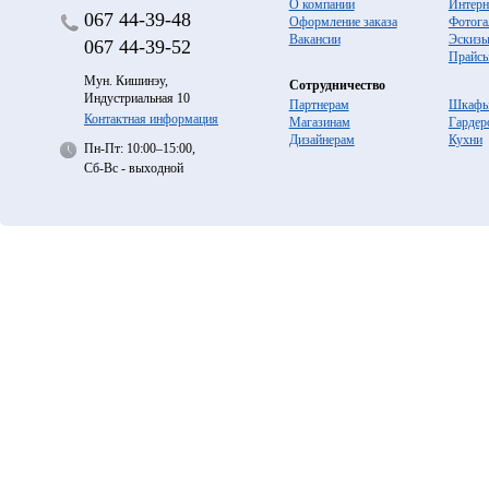
О компании
Интерн
067
44-39-48
Оформление заказа
Фотога
Вакансии
Эскиз
067
44-39-52
Прайс
Мун. Кишинэу,
Сотрудничество
Индустриальная 10
Партнерам
Шкафы
Контактная информация
Магазинам
Гардер
Дизайнерам
Кухни
Пн-Пт: 10:00–15:00,
Сб-Вс - выходной