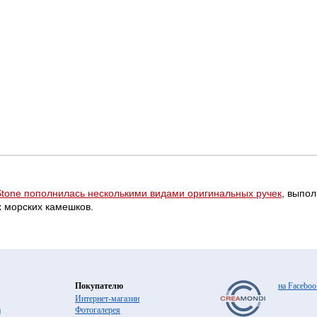
Stone пополнилась несколькими видами оригинальных ручек
, выпол
 морских камешков.
Покупателю
на Faceboo
Интернет-магазин
а
Фотогалерея