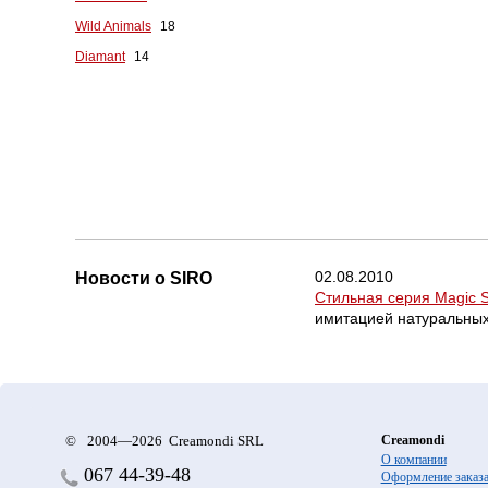
Wild Animals
18
Diamant
14
02.08.2010
Новости о SIRO
Стильная серия Magic 
имитацией натуральных
©
2004—2026 Creamondi SRL
Creamondi
О компании
067
44-39-48
Оформление заказ