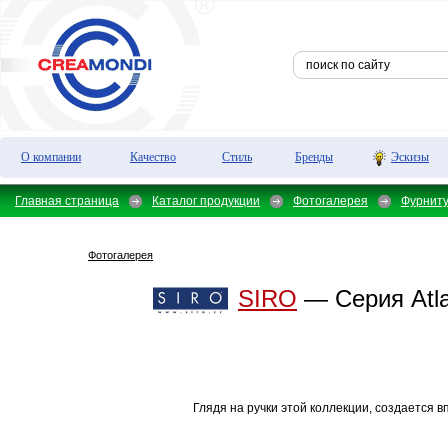
О компании
Качество
Стиль
Бренды
Эскизы
Главная страница
Каталог продукции
Фотогалерея
Фурнит
Фотогалерея
SIRO
— Серия Atla
Глядя на ручки этой коллекции, создается в