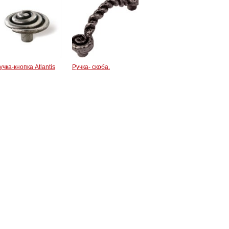
учка-кнопка Atlantis
Ручка- скоба.