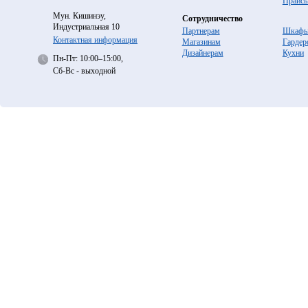
Прайс
Мун. Кишинэу,
Сотрудничество
Индустриальная 10
Партнерам
Шкафы
Контактная информация
Магазинам
Гардер
Дизайнерам
Кухни
Пн-Пт: 10:00–15:00,
Сб-Вс - выходной