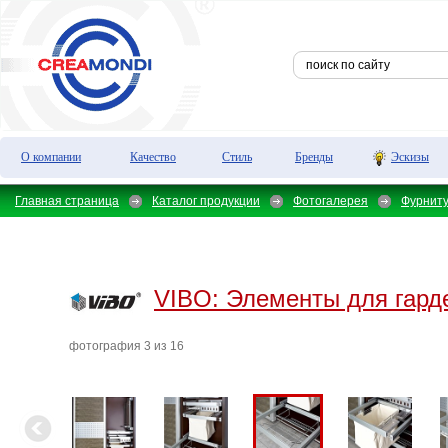
О компании
Качество
Стиль
Бренды
Эскизы
Главная страница
Каталог продукции
Фотогалерея
Фурнит
VIBO:
Элементы для гард
фотография 3 из 16