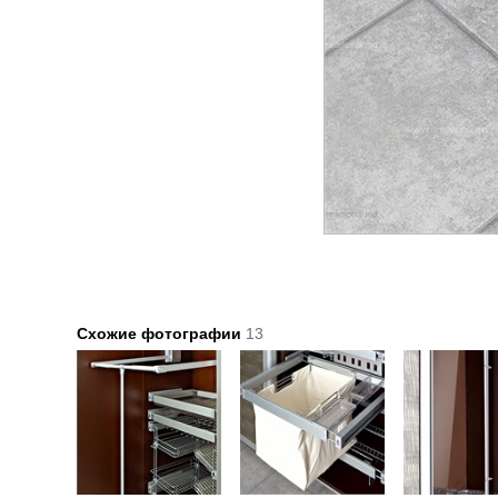
Схожие фотографии
13