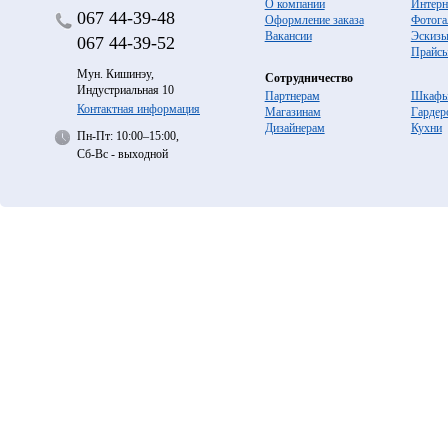
О компании
Интерн
067
44-39-48
Оформление заказа
Фотога
Вакансии
Эскиз
067
44-39-52
Прайс
Мун. Кишинэу,
Сотрудничество
Индустриальная 10
Партнерам
Шкафы
Контактная информация
Магазинам
Гардер
Дизайнерам
Кухни
Пн-Пт: 10:00–15:00,
Сб-Вс - выходной