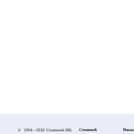
©
2004—2026 Creamondi SRL
Creamondi
Покуп