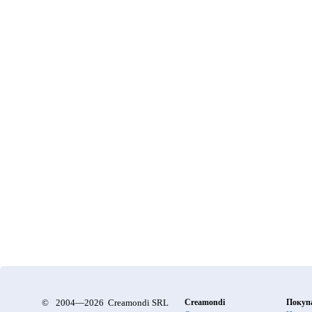
©
2004—2026 Creamondi SRL
Creamondi
Покуп