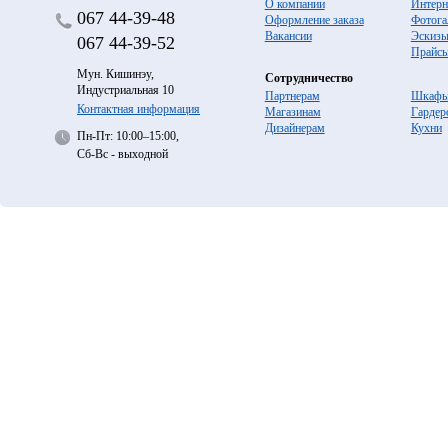
О компании
Интерн
067
44-39-48
Оформление заказа
Фотога
Вакансии
Эскиз
067
44-39-52
Прайс
Мун. Кишинэу,
Сотрудничество
Индустриальная 10
Партнерам
Шкафы
Контактная информация
Магазинам
Гардер
Дизайнерам
Кухни
Пн-Пт: 10:00–15:00,
Сб-Вс - выходной