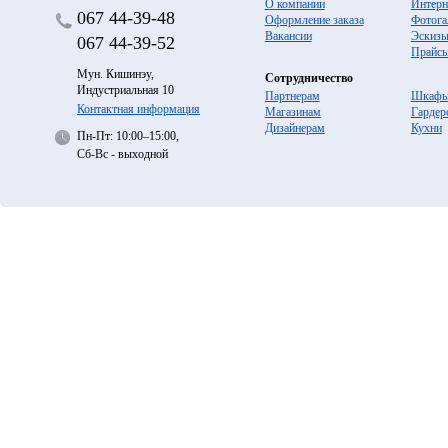
О компании
Интерн
067
44-39-48
Оформление заказа
Фотога
Вакансии
Эскиз
067
44-39-52
Прайс
Мун. Кишинэу,
Сотрудничество
Индустриальная 10
Партнерам
Шкафы
Контактная информация
Магазинам
Гардер
Дизайнерам
Кухни
Пн-Пт: 10:00–15:00,
Сб-Вс - выходной