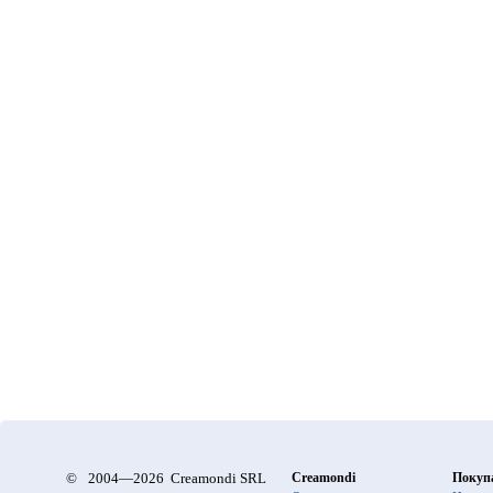
©
2004—2026 Creamondi SRL
Creamondi
Покуп