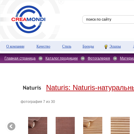
О компании
Качество
Стиль
Бренды
Эскизы
Главная страница
Каталог продукции
Фотогалерея
Матери
Naturis:
Naturis-натуральн
фотография 7 из 30