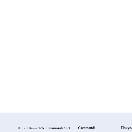
©
2004—2026 Creamondi SRL
Creamondi
Покуп