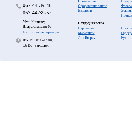
О компании
Интерн
067
44-39-48
Оформление заказа
Фотога
Вакансии
Эскиз
067
44-39-52
Прайс
Мун. Кишинэу,
Сотрудничество
Индустриальная 10
Партнерам
Шкафы
Контактная информация
Магазинам
Гардер
Дизайнерам
Кухни
Пн-Пт: 10:00–15:00,
Сб-Вс - выходной