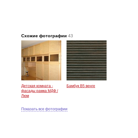
Схожие фотографии
43
Детская комната -
Бамбук В5 венге
фасады рамка МДФ /
Люм
Показать все фотографии