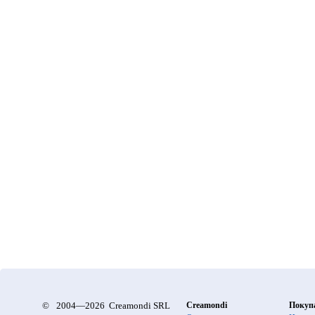
©
2004—2026 Creamondi SRL
Creamondi
Покуп