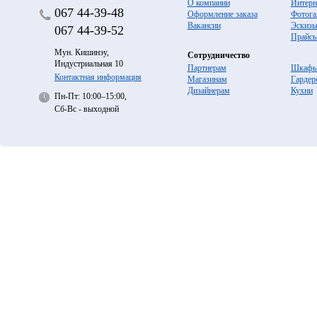
О компании
Интерн
067
44-39-48
Оформление заказа
Фотога
Вакансии
Эскиз
067
44-39-52
Прайс
Мун. Кишинэу,
Сотрудничество
Индустриальная 10
Партнерам
Шкафы
Контактная информация
Магазинам
Гардер
Дизайнерам
Кухни
Пн-Пт: 10:00–15:00,
Сб-Вс - выходной