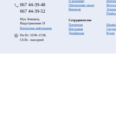
О компании
Интерн
067
44-39-48
Оформление заказа
Фотога
Вакансии
Эскиз
067
44-39-52
Прайс
Мун. Кишинэу,
Сотрудничество
Индустриальная 10
Партнерам
Шкафы
Контактная информация
Магазинам
Гардер
Дизайнерам
Кухни
Пн-Пт: 10:00–15:00,
Сб-Вс - выходной