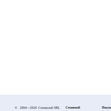
©
2004—2026 Creamondi SRL
Creamondi
Покуп