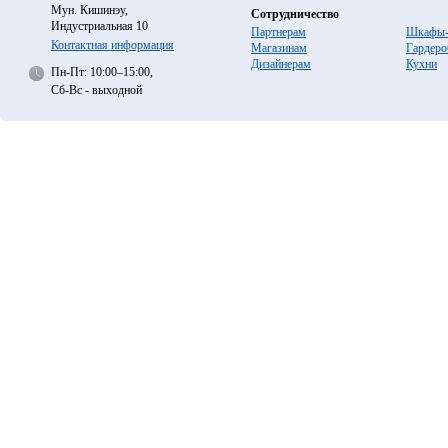
Мун. Кишинэу,
Сотрудничество
Индустриальная 10
Партнерам
Шкафы-
Контактная информация
Магазинам
Гардеро
Дизайнерам
Кухни
Пн-Пт: 10:00–15:00,
Сб-Вс - выходной