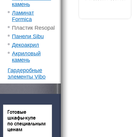
камень
Ламинат
Formica
Пластик Resopal
Панели Sibu
Декоакрил
Акриловый
камень
Гардеробные
элементы Vibo