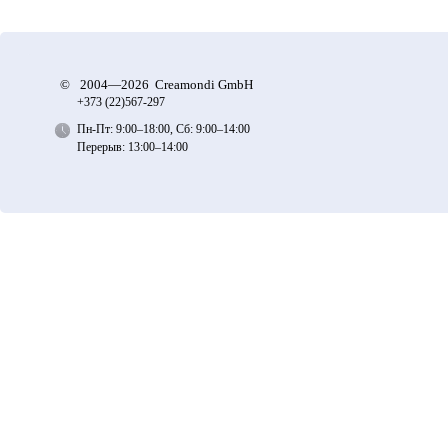
©
2004—2026 Creamondi GmbH
+373 (22)
567-297
Пн-Пт: 9:00–18:00, Сб: 9:00–14:00
Перерыв: 13:00–14:00