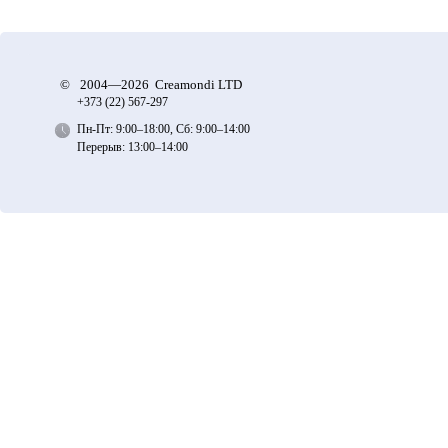
©
2004—2026 Creamondi LTD
+373 (22)
567-297
Пн-Пт: 9:00–18:00, Сб: 9:00–14:00
Перерыв: 13:00–14:00