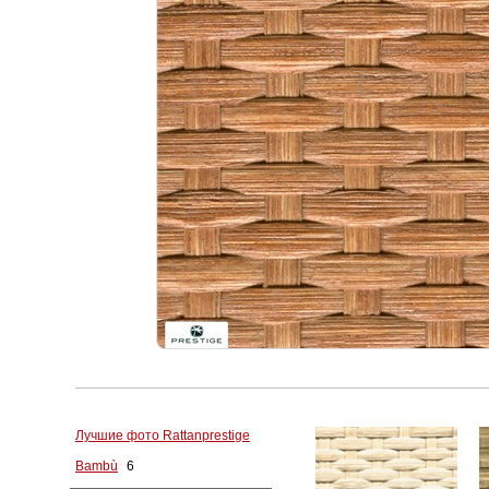
Лучшие фото Rattanprestige
Bambù
6