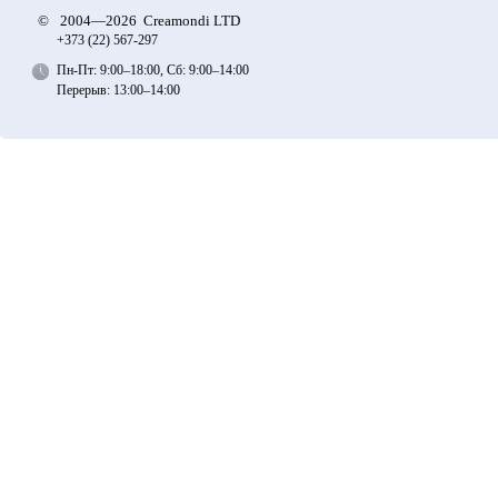
©
2004—2026 Creamondi LTD
+373 (22)
567-297
Пн-Пт: 9:00–18:00, Сб: 9:00–14:00
Перерыв: 13:00–14:00