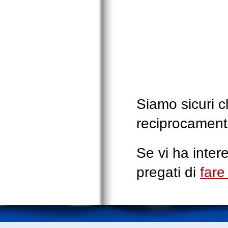
Siamo sicuri c
reciprocamente
Se vi ha inter
pregati di
far