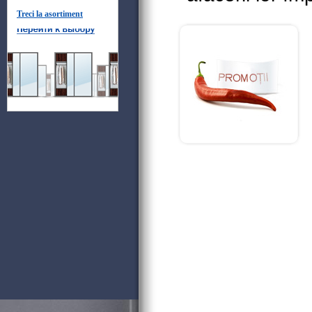
Treci la asortiment