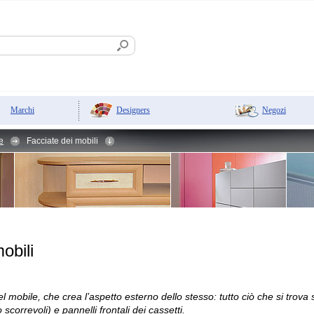
Designers
Negozi
Marchi
le
Facciate dei mobili
obili
el mobile, che crea l’aspetto esterno dello stesso: tutto ciò che si trova 
o scorrevoli) e pannelli frontali dei cassetti.