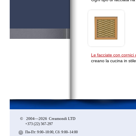
Le facciate con cornici
creano la cucina in stile
©
2004—2026 Creamondi LTD
+373 (22)
567-297
Пн-Пт: 9:00–18:00, Сб: 9:00–14:00