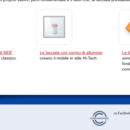
 di MDF
Le facciate con cornici di alluminio
Le f
 classico.
creano il mobile in stile Hi-Tech.
sono
fond
comb
su Faceboo