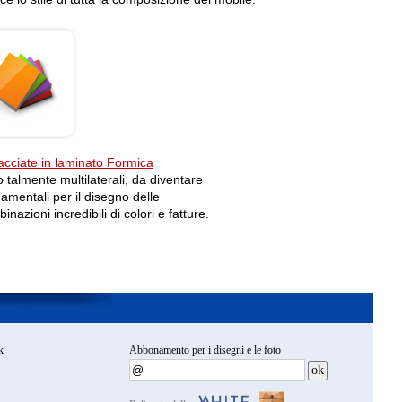
acciate in laminato Formicа
 talmente multilaterali, da diventare
amentali per il disegno delle
inazioni incredibili di colori e fatture.
k
Abbonamento per i disegni e le foto