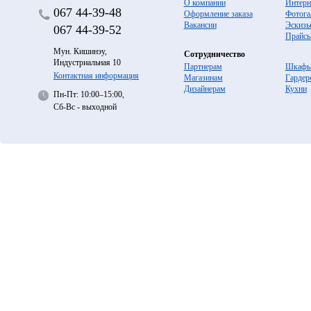
О компании
Интерн
067
44-39-48
Оформление заказа
Фотога
Вакансии
Эскиз
067
44-39-52
Прайс
Мун. Кишинэу,
Сотрудничество
Индустриальная 10
Партнерам
Шкафы
Контактная информация
Магазинам
Гардер
Дизайнерам
Кухни
Пн-Пт: 10:00–15:00,
Сб-Вс - выходной