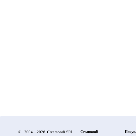
©
2004—2026 Creamondi SRL
Creamondi
Покуп