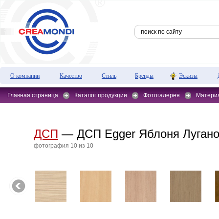
О компании
Качество
Стиль
Бренды
Эскизы
Главная страница
Каталог продукции
Фотогалерея
Матери
ДСП
— ДСП Egger Яблоня Лугано
фотография 10 из 10