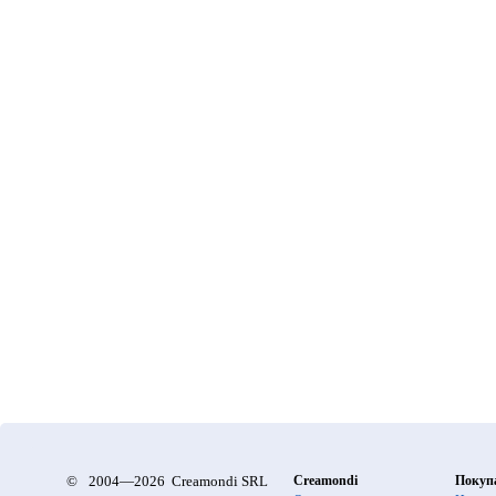
©
2004—2026 Creamondi SRL
Creamondi
Покуп