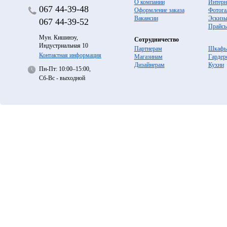
О компании
Интерн
067
44-39-48
Оформление заказа
Фотога
Вакансии
Эскиз
067
44-39-52
Прайс
Мун. Кишинэу,
Сотрудничество
Индустриальная 10
Партнерам
Шкафы
Контактная информация
Магазинам
Гардер
Дизайнерам
Кухни
Пн-Пт: 10:00–15:00,
Сб-Вс - выходной