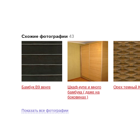
Схожие фотографии
43
Бамбук В9 венге
Шкаф-купе и много
Орех темный 
бамбука ( даже на
боковинах )
Показать все фотографии