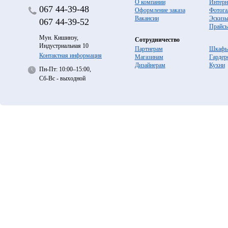
О компании
Интерн
067
44-39-48
Оформление заказа
Фотога
Вакансии
Эскиз
067
44-39-52
Прайс
Мун. Кишинэу,
Сотрудничество
Индустриальная 10
Партнерам
Шкафы
Контактная информация
Магазинам
Гардер
Дизайнерам
Кухни
Пн-Пт: 10:00–15:00,
Сб-Вс - выходной