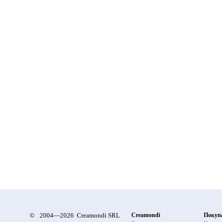
©
2004—2026 Creamondi SRL
Creamondi
Покуп