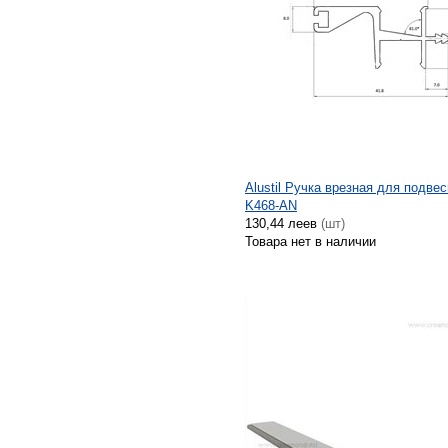
Alustil Ручка врезная для подв
K468-AN
130,44 леев
(шт)
Товара нет в наличии