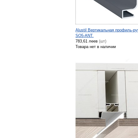
Alustil Вертикальная профиль-ру
SO5-ANT.
783,61 леев
(шт)
Товара нет в наличии