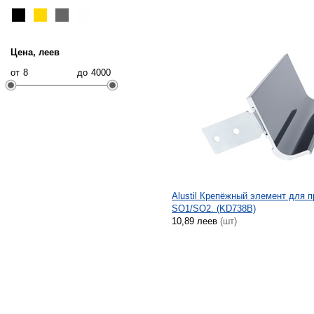
Цена, леев
от
до
Alustil Крепёжный элемент для 
SO1/SO2. (KD738B)
10,89 леев
(шт)