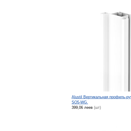
Alustil Вертикальная профиль-ру
SO5-WG.
399,06 леев
(шт)