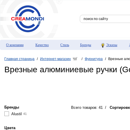
О компании
Качество
Стиль
Бренды
Эскизы
Главная страница
Интернет-магазин
Фурнитура
Врезные алюм
/
/
/
Врезные алюминиевые ручки (Gol
Бренды
Всего товаров: 41
/
Сортировк
Alustil
41
Цвета