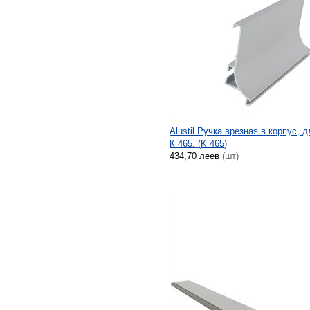
Alustil Ручка врезная в корпус, 
К 465. (K 465)
434,70 леев
(шт)