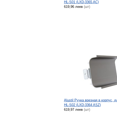
HL-S01 (LXD-3365 AC)
619,96 леев
(шт)
Alustil Ручка врезная в корпус, 
HL-S02 (LXD-3364 ASZ)
619,97 леев
(шт)