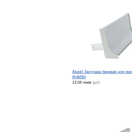
Alustil Заглушка боковая для пр
(K465B)
13,04 леев
(шт)