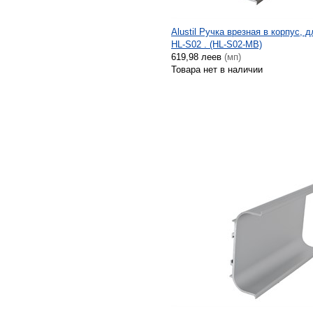
Alustil Ручка врезная в корпус, 
HL-S02 . (HL-S02-MB)
619,98 леев
(мп)
Товара нет в наличии