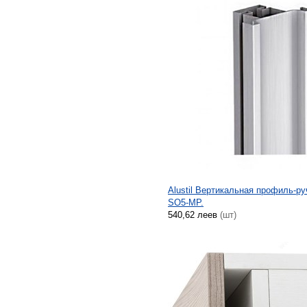
Alustil Вертикальная профиль-ру
SO5-MP.
540,62 леев
(шт)