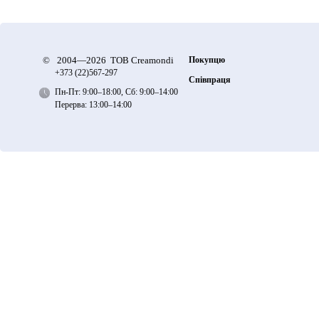
©
2004—2026 ТОВ Creamondi
Покупцю
+373 (22)
567-297
Співпраця
Пн-Пт: 9:00–18:00, Сб: 9:00–14:00
Перерва: 13:00–14:00