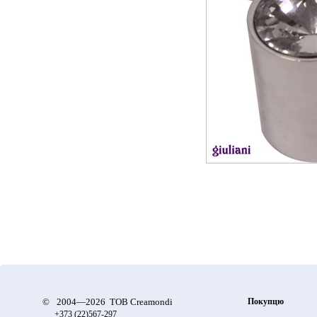
©
2004—2026 ТОВ Creamondi
Покупцю
+373 (22)
567-297