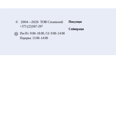
©
2004—2026 ТОВ Creamondi
Покупцю
+373 (22)
567-297
Співпраця
Пн-Пт: 9:00–18:00, Сб: 9:00–14:00
Перерва: 13:00–14:00