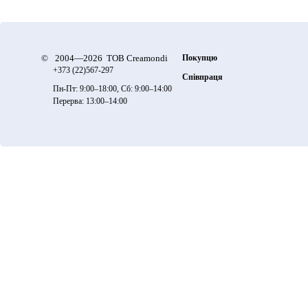
©
2004—2026 ТОВ Creamondi
Покупцю
+373 (22)
567-297
Співпраця
Пн-Пт: 9:00–18:00, Сб: 9:00–14:00
Перерва: 13:00–14:00