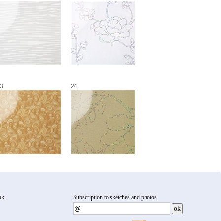
3
24
ok
Subscription to sketches and photos