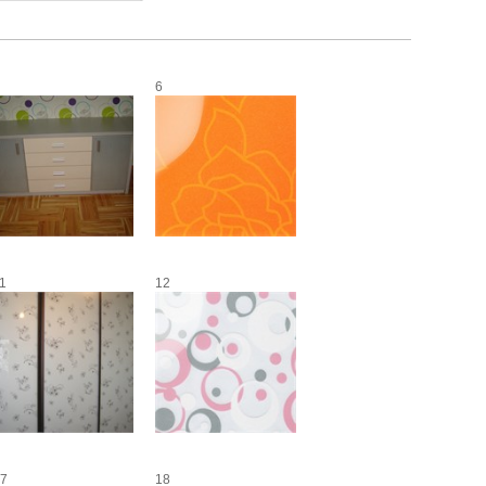
6
1
12
7
18