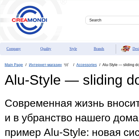
Des
Company
Quality
Style
Brands
Main Page
Интернет-магазин
Accessories
Alu-Style — sliding d
/
/
/
Alu-Style — sliding d
Современная жизнь вносит
и в убранство нашего дома
пример Alu-Style: новая с