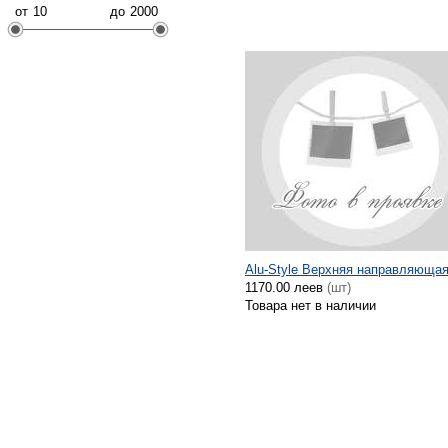
от
до
Alu-Style Верхняя направляющая
1170.00 леев
(шт)
Товара нет в наличии