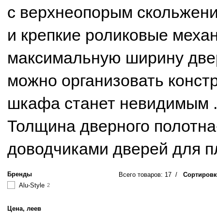
с верхнеопорым скольжен
и крепкие роликовые меха
максимальную ширину двер
можно организовать констр
шкафа станет невидимым . 
Толщина дверного полотна
доводчиками дверей для п
Бренды
Всего товаров: 17
/
Сортировк
Alu-Style
2
Цена, леев