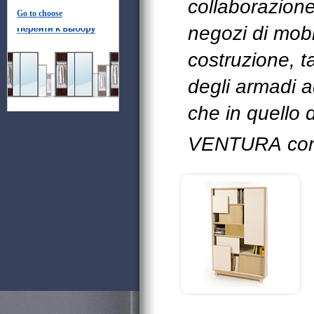
collaborazion
Go to choose
negozi di mobil
costruzione, t
degli armadi a
che in quello 
VENTURA con