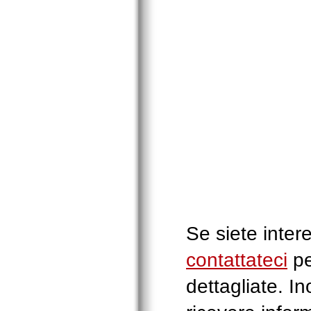
Se siete inter
contattateci
pe
dettagliate. I