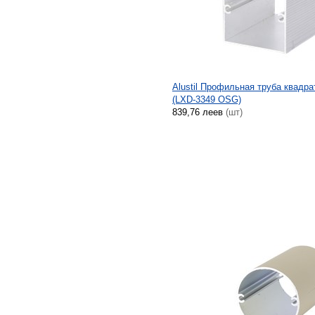
Alustil Профильная труба квадра
(LXD-3349 OSG)
839,76 леев
(шт)