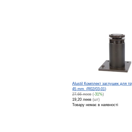
Alustil Комплект заглушек для т
45 mm. (R02/03-01)
27,66 леев
(
-31%
)
19,20 леев
(шт)
Товару немає в наявності