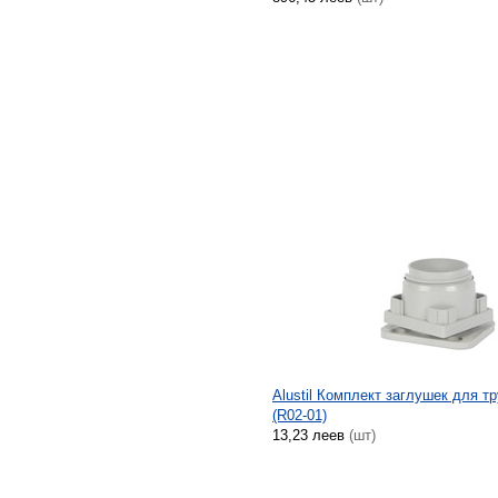
Alustil Комплект заглушек для тр
(R02-01)
13,23 леев
(шт)