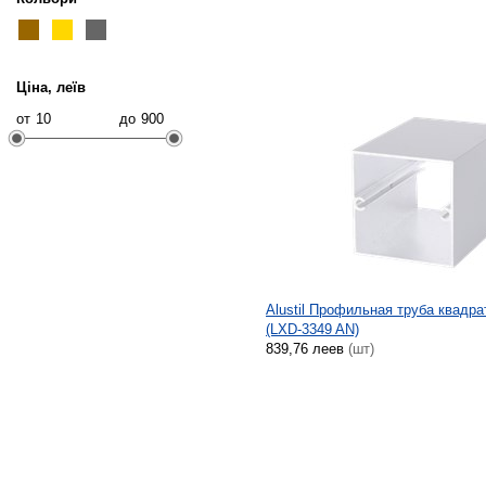
Ціна, леїв
от
до
Alustil Профильная труба квадра
(LXD-3349 AN)
839,76 леев
(шт)