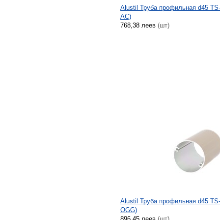
Alustil Труба профильная d45 TS
AC)
768,38 леев
(шт)
Alustil Труба профильная d45 TS
OGG)
896,45 леев
(шт)