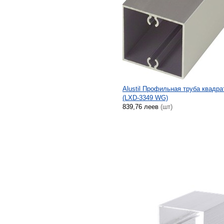
Alustil Профильная труба квадра
(LXD-3349 WG)
839,76 леев
(шт)