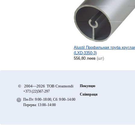
Alustil Профильная труба кругла
(LXD-3350-3)
556,80 леев
(шт)
©
2004—2026 ТОВ Creamondi
Покупцю
+373 (22)
567-297
Співпраця
Пн-Пт: 9:00–18:00, Сб: 9:00–14:00
Перерва: 13:00–14:00