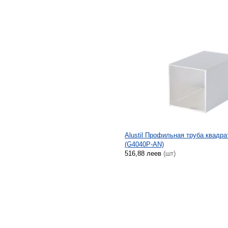
Alustil Профильная труба квадра
(G4040P-AN)
516,88 леев
(шт)