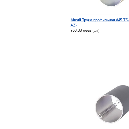
Alustil Труба профильная d45 TS
AZ)
768,38 леев
(шт)