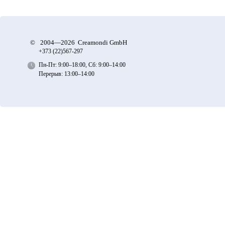
©
2004—2026 Creamondi GmbH
+373 (22)
567-297
Пн-Пт: 9:00–18:00, Сб: 9:00–14:00
Перерыв: 13:00–14:00